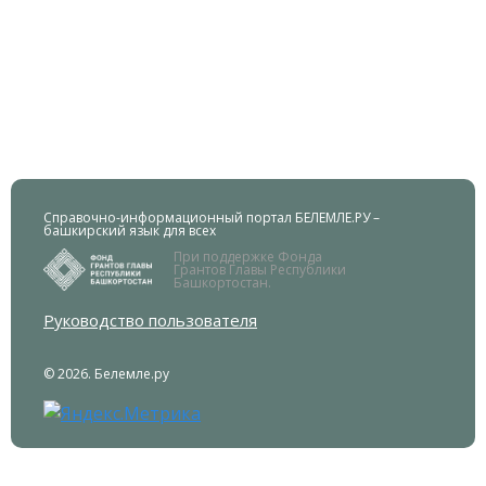
Справочно-информационный портал БЕЛЕМЛЕ.РУ –
башкирский язык для всех
При поддержке Фонда
Грантов Главы Республики
Башкортостан.
Руководство пользователя
© 2026. Белемле.ру