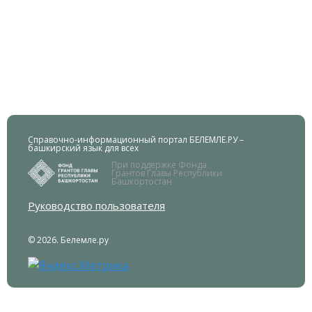
Справочно-информационный портал БЕЛЕМЛЕ.РУ –
башкирский язык для всех
При поддержке Фонда
Грантов Главы Республики
Башкортостан.
Руководство пользователя
© 2026. Белемле.ру