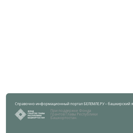
Справочно-информационный портал БЕЛЕМЛЕ.РУ – башкирский яз
При поддержке Фонда
Грантов Главы Республики
Башкортостан.