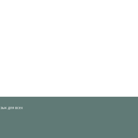
ык для всех