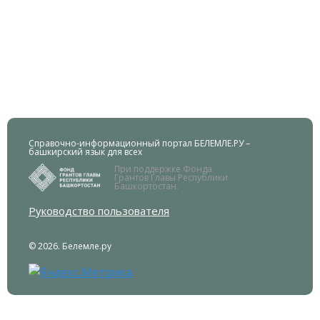
Справочно-информационный портал БЕЛЕМЛЕ.РУ –
башкирский язык для всех
При поддержке Фонда
Грантов Главы Республики
Башкортостан.
Руководство пользователя
© 2026. Белемле.ру