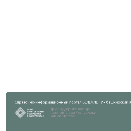
Справочно-информационный портал БЕЛЕМЛЕ.РУ – башкирский яз
При поддержке Фонда
Грантов Главы Республики
Башкортостан.