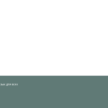
ык для всех