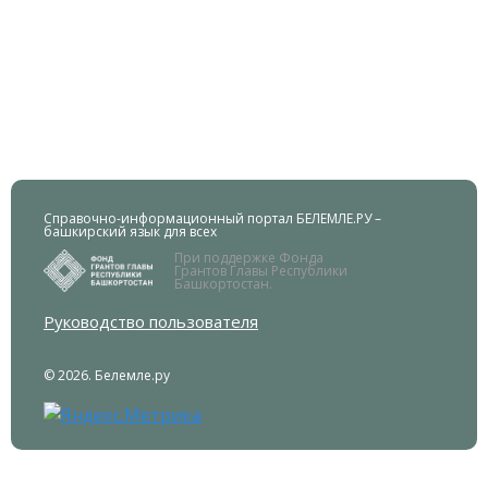
Справочно-информационный портал БЕЛЕМЛЕ.РУ –
башкирский язык для всех
При поддержке Фонда
Грантов Главы Республики
Башкортостан.
Руководство пользователя
© 2026. Белемле.ру