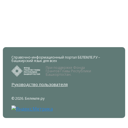
Справочно-информационный портал БЕЛЕМЛЕ.РУ –
башкирский язык для всех
При поддержке Фонда
Грантов Главы Республики
Башкортостан.
Руководство пользователя
© 2026. Белемле.ру