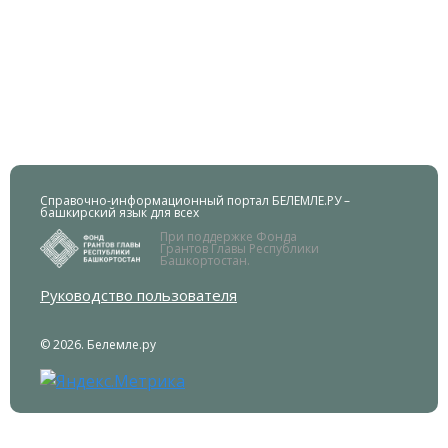
Справочно-информационный портал БЕЛЕМЛЕ.РУ –
башкирский язык для всех
При поддержке Фонда
Грантов Главы Республики
Башкортостан.
Руководство пользователя
© 2026. Белемле.ру