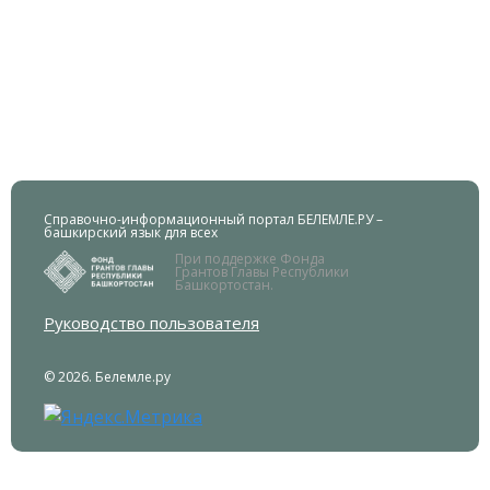
Справочно-информационный портал БЕЛЕМЛЕ.РУ –
башкирский язык для всех
При поддержке Фонда
Грантов Главы Республики
Башкортостан.
Руководство пользователя
© 2026. Белемле.ру