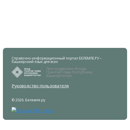
Справочно-информационный портал БЕЛЕМЛЕ.РУ –
башкирский язык для всех
При поддержке Фонда
Грантов Главы Республики
Башкортостан.
Руководство пользователя
© 2026. Белемле.ру