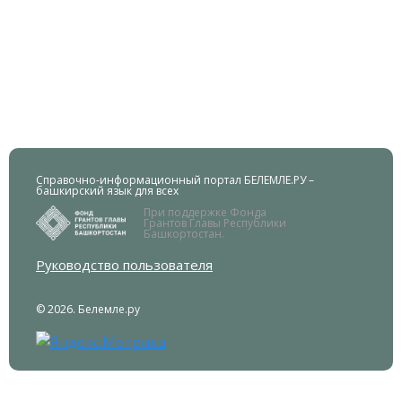
Справочно-информационный портал БЕЛЕМЛЕ.РУ –
башкирский язык для всех
При поддержке Фонда
Грантов Главы Республики
Башкортостан.
Руководство пользователя
© 2026. Белемле.ру