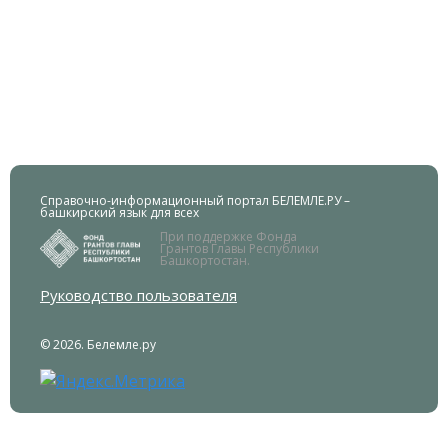
Справочно-информационный портал БЕЛЕМЛЕ.РУ –
башкирский язык для всех
При поддержке Фонда
Грантов Главы Республики
Башкортостан.
Руководство пользователя
© 2026. Белемле.ру