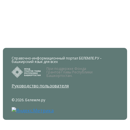
Справочно-информационный портал БЕЛЕМЛЕ.РУ –
башкирский язык для всех
При поддержке Фонда
Грантов Главы Республики
Башкортостан.
Руководство пользователя
© 2026. Белемле.ру