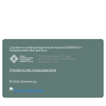
Справочно-информационный портал БЕЛЕМЛЕ.РУ –
башкирский язык для всех
При поддержке Фонда
Грантов Главы Республики
Башкортостан.
Руководство пользователя
© 2026. Белемле.ру