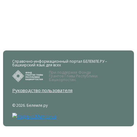
Справочно-информационный портал БЕЛЕМЛЕ.РУ –
башкирский язык для всех
При поддержке Фонда
Грантов Главы Республики
Башкортостан.
Руководство пользователя
© 2026. Белемле.ру