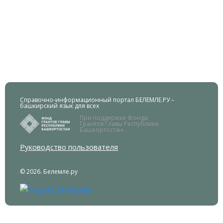
Справочно-информационный портал БЕЛЕМЛЕ.РУ –
башкирский язык для всех
При поддержке Фонда
Грантов Главы Республики
Башкортостан.
Руководство пользователя
© 2026. Белемле.ру