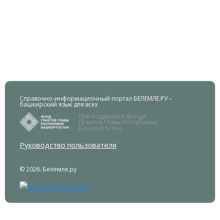
Справочно-информационный портал БЕЛЕМЛЕ.РУ –
башкирский язык для всех
При поддержке Фонда
Грантов Главы Республики
Башкортостан.
Руководство пользователя
© 2026. Белемле.ру