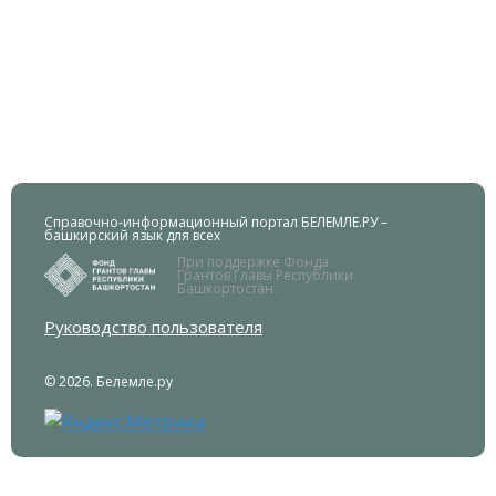
Справочно-информационный портал БЕЛЕМЛЕ.РУ –
башкирский язык для всех
При поддержке Фонда
Грантов Главы Республики
Башкортостан.
Руководство пользователя
© 2026. Белемле.ру