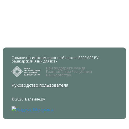
Справочно-информационный портал БЕЛЕМЛЕ.РУ –
башкирский язык для всех
При поддержке Фонда
Грантов Главы Республики
Башкортостан.
Руководство пользователя
© 2026. Белемле.ру