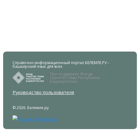
Справочно-информационный портал БЕЛЕМЛЕ.РУ –
башкирский язык для всех
При поддержке Фонда
Грантов Главы Республики
Башкортостан.
Руководство пользователя
© 2026. Белемле.ру