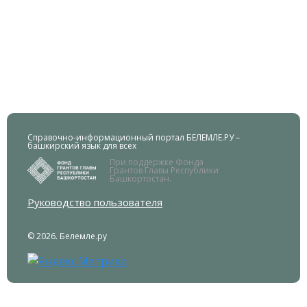
Справочно-информационный портал БЕЛЕМЛЕ.РУ –
башкирский язык для всех
При поддержке Фонда
Грантов Главы Республики
Башкортостан.
Руководство пользователя
© 2026. Белемле.ру