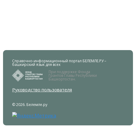
Справочно-информационный портал БЕЛЕМЛЕ.РУ –
башкирский язык для всех
При поддержке Фонда
Грантов Главы Республики
Башкортостан.
Руководство пользователя
© 2026. Белемле.ру