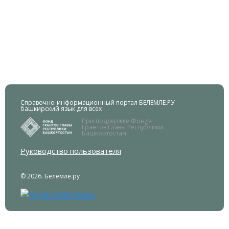
Справочно-информационный портал БЕЛЕМЛЕ.РУ –
башкирский язык для всех
При поддержке Фонда
Грантов Главы Республики
Башкортостан.
Руководство пользователя
© 2026. Белемле.ру