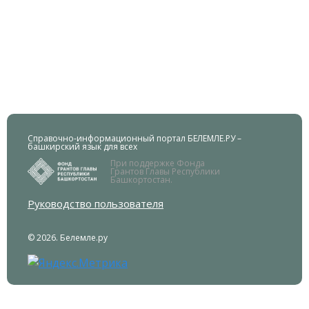
Справочно-информационный портал БЕЛЕМЛЕ.РУ –
башкирский язык для всех
При поддержке Фонда
Грантов Главы Республики
Башкортостан.
Руководство пользователя
© 2026. Белемле.ру