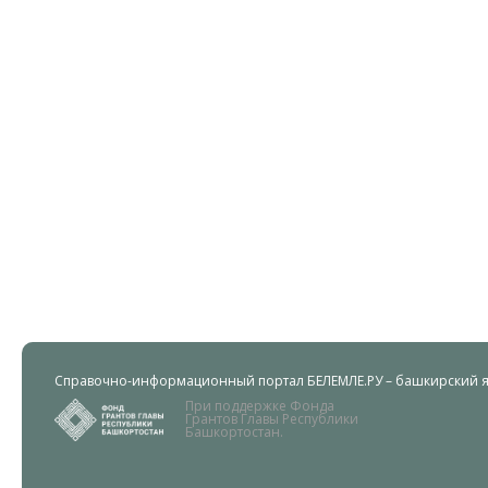
Справочно-информационный портал БЕЛЕМЛЕ.РУ – башкирский яз
При поддержке Фонда
Грантов Главы Республики
Башкортостан.