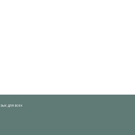
ык для всех