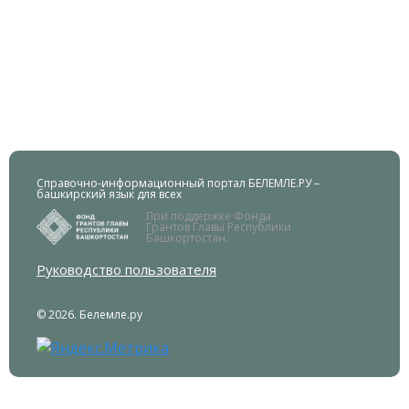
Справочно-информационный портал БЕЛЕМЛЕ.РУ –
башкирский язык для всех
При поддержке Фонда
Грантов Главы Республики
Башкортостан.
Руководство пользователя
© 2026. Белемле.ру