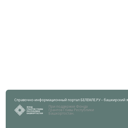
Справочно-информационный портал БЕЛЕМЛЕ.РУ – башкирский яз
При поддержке Фонда
Грантов Главы Республики
Башкортостан.