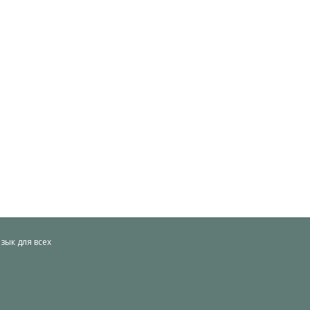
ык для всех