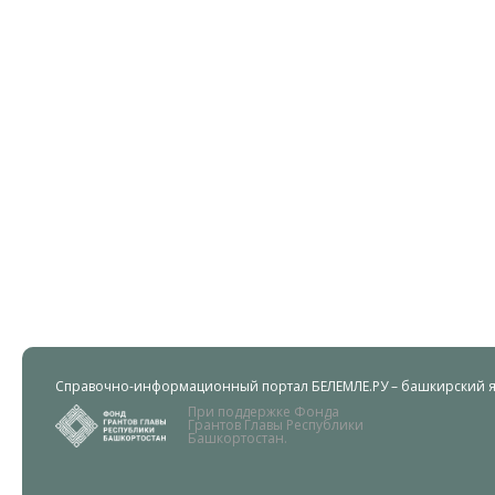
Справочно-информационный портал БЕЛЕМЛЕ.РУ – башкирский яз
При поддержке Фонда
Грантов Главы Республики
Башкортостан.