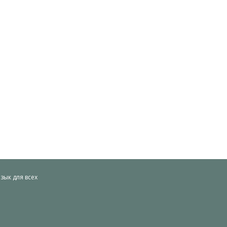
ык для всех