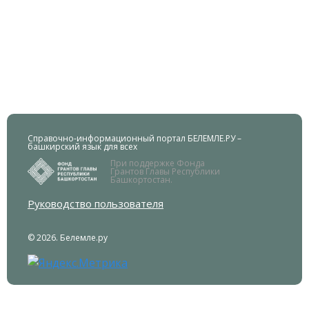
Справочно-информационный портал БЕЛЕМЛЕ.РУ –
башкирский язык для всех
При поддержке Фонда
Грантов Главы Республики
Башкортостан.
Руководство пользователя
© 2026. Белемле.ру