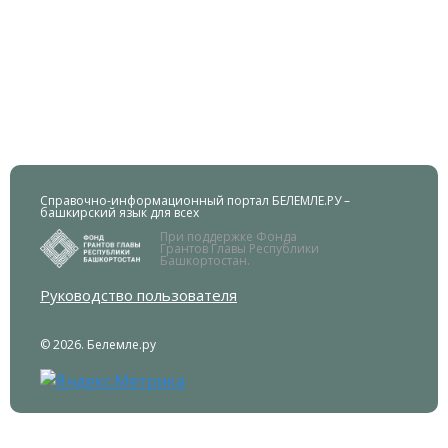
Справочно-информационный портал БЕЛЕМЛЕ.РУ –
башкирский язык для всех
При поддержке Фонда
Грантов Главы Республики
Башкортостан.
Руководство пользователя
© 2026. Белемле.ру