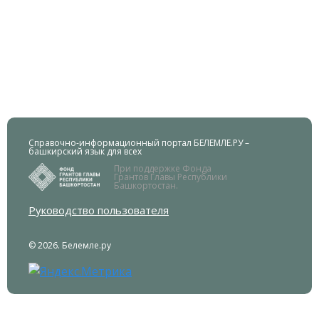
Справочно-информационный портал БЕЛЕМЛЕ.РУ –
башкирский язык для всех
При поддержке Фонда
Грантов Главы Республики
Башкортостан.
Руководство пользователя
© 2026. Белемле.ру