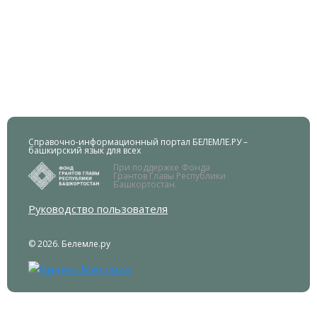
Справочно-информационный портал БЕЛЕМЛЕ.РУ –
башкирский язык для всех
При поддержке Фонда
Грантов Главы Республики
Башкортостан.
Руководство пользователя
© 2026. Белемле.ру