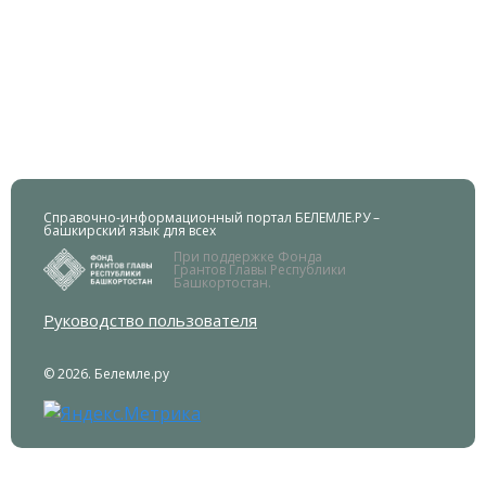
Справочно-информационный портал БЕЛЕМЛЕ.РУ –
башкирский язык для всех
При поддержке Фонда
Грантов Главы Республики
Башкортостан.
Руководство пользователя
© 2026. Белемле.ру