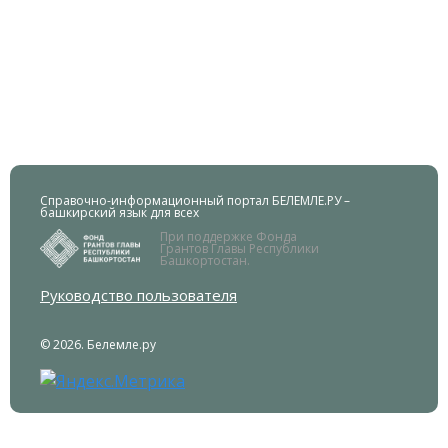
Справочно-информационный портал БЕЛЕМЛЕ.РУ –
башкирский язык для всех
При поддержке Фонда
Грантов Главы Республики
Башкортостан.
Руководство пользователя
© 2026. Белемле.ру