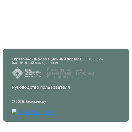
Справочно-информационный портал БЕЛЕМЛЕ.РУ –
башкирский язык для всех
При поддержке Фонда
Грантов Главы Республики
Башкортостан.
Руководство пользователя
© 2026. Белемле.ру