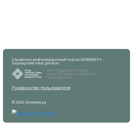
Справочно-информационный портал БЕЛЕМЛЕ.РУ –
башкирский язык для всех
При поддержке Фонда
Грантов Главы Республики
Башкортостан.
Руководство пользователя
© 2026. Белемле.ру