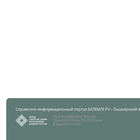
Справочно-информационный портал БЕЛЕМЛЕ.РУ – башкирский яз
При поддержке Фонда
Грантов Главы Республики
Башкортостан.