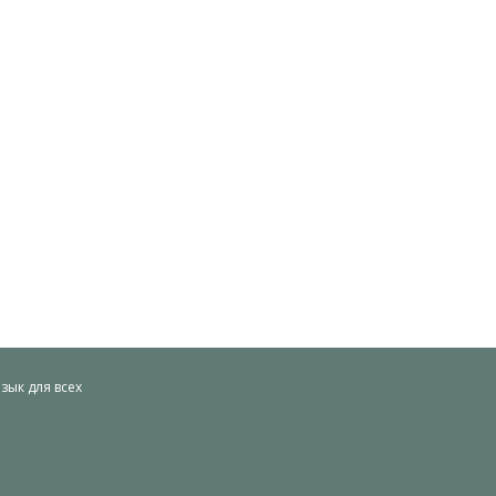
ык для всех