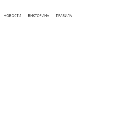
НОВОСТИ
ВИКТОРИНА
ПРАВИЛА