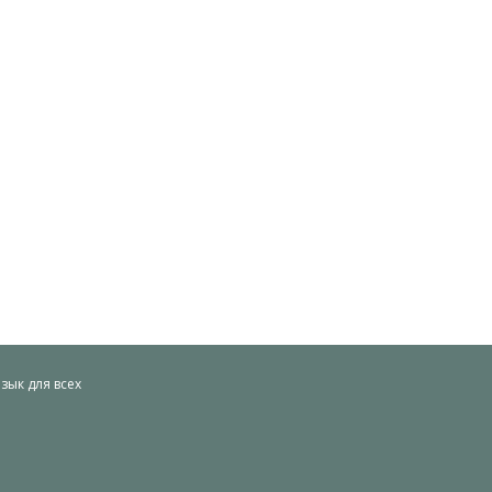
ык для всех