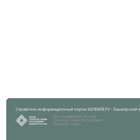
Справочно-информационный портал БЕЛЕМЛЕ.РУ – башкирский яз
При поддержке Фонда
Грантов Главы Республики
Башкортостан.