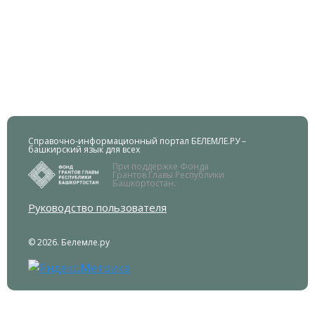
Справочно-информационный портал БЕЛЕМЛЕ.РУ –
башкирский язык для всех
При поддержке Фонда
Грантов Главы Республики
Башкортостан.
Руководство пользователя
© 2026. Белемле.ру