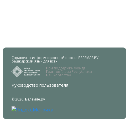
Справочно-информационный портал БЕЛЕМЛЕ.РУ –
башкирский язык для всех
При поддержке Фонда
Грантов Главы Республики
Башкортостан.
Руководство пользователя
© 2026. Белемле.ру