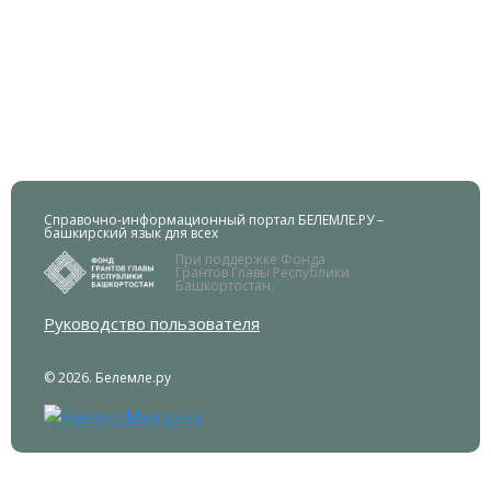
Справочно-информационный портал БЕЛЕМЛЕ.РУ –
башкирский язык для всех
При поддержке Фонда
Грантов Главы Республики
Башкортостан.
Руководство пользователя
© 2026. Белемле.ру