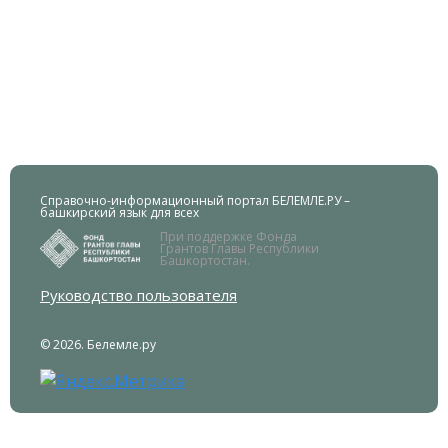
Справочно-информационный портал БЕЛЕМЛЕ.РУ –
башкирский язык для всех
При поддержке Фонда
Грантов Главы Республики
Башкортостан.
Руководство пользователя
© 2026. Белемле.ру