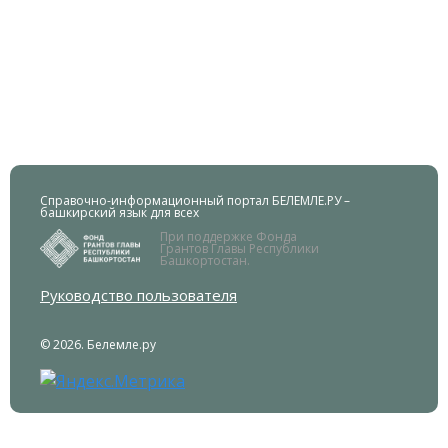
Справочно-информационный портал БЕЛЕМЛЕ.РУ –
башкирский язык для всех
При поддержке Фонда
Грантов Главы Республики
Башкортостан.
Руководство пользователя
© 2026. Белемле.ру