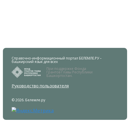
Справочно-информационный портал БЕЛЕМЛЕ.РУ –
башкирский язык для всех
При поддержке Фонда
Грантов Главы Республики
Башкортостан.
Руководство пользователя
© 2026. Белемле.ру