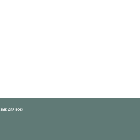
ык для всех