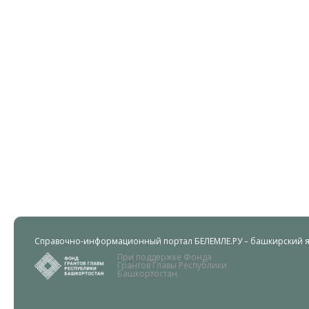
Справочно-информационный портал БЕЛЕМЛЕ.РУ – башкирский яз
При поддержке Фонда
Грантов Главы Республики
Башкортостан.