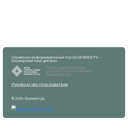
Справочно-информационный портал БЕЛЕМЛЕ.РУ –
башкирский язык для всех
При поддержке Фонда
Грантов Главы Республики
Башкортостан.
Руководство пользователя
© 2026. Белемле.ру