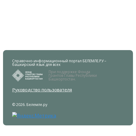
Справочно-информационный портал БЕЛЕМЛЕ.РУ –
башкирский язык для всех
При поддержке Фонда
Грантов Главы Республики
Башкортостан.
Руководство пользователя
© 2026. Белемле.ру