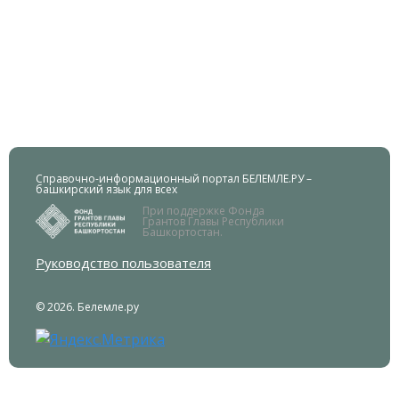
Справочно-информационный портал БЕЛЕМЛЕ.РУ –
башкирский язык для всех
При поддержке Фонда
Грантов Главы Республики
Башкортостан.
Руководство пользователя
© 2026. Белемле.ру