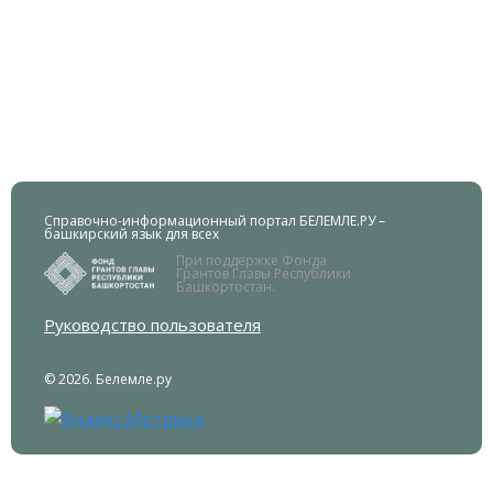
Справочно-информационный портал БЕЛЕМЛЕ.РУ –
башкирский язык для всех
При поддержке Фонда
Грантов Главы Республики
Башкортостан.
Руководство пользователя
© 2026. Белемле.ру