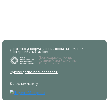
Справочно-информационный портал БЕЛЕМЛЕ.РУ –
башкирский язык для всех
При поддержке Фонда
Грантов Главы Республики
Башкортостан.
Руководство пользователя
© 2026. Белемле.ру